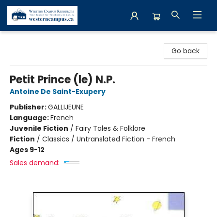
Western Campus Resources
Go back
Petit Prince (le) N.P.
Antoine De Saint-Exupery
Publisher:
GALLIJEUNE
Language:
French
Juvenile Fiction
/
Fairy Tales & Folklore
Fiction
/
Classics / Untranslated Fiction - French
Ages 9-12
Sales demand: