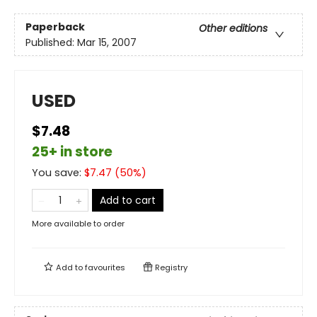
Paperback
Other editions
Published:
Mar 15, 2007
USED
$7.48
25+ in store
You save:
$
7.47
(
50
%)
Add to cart
More available to order
Add to
favourites
Registry